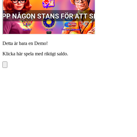
Detta är bara en Demo!
Klicka här
spela med riktigt saldo.