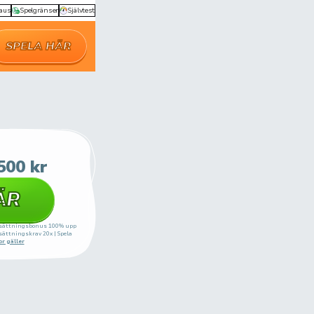
aus
Spelgränser
Självtest
SPELA HÄR
s
500 kr
ÄR
Insättningsbonus 100% upp
ättningskrav 20x | Spela
or gäller