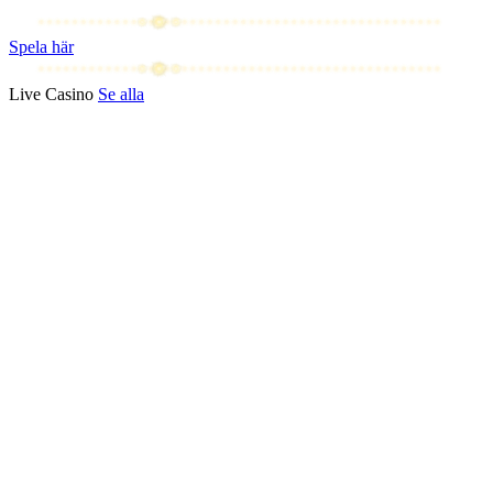
Spela här
Live Casino
Se alla