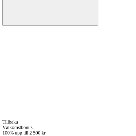
Tillbaka
Välkomstbonus
100% upp till 2 500 kr