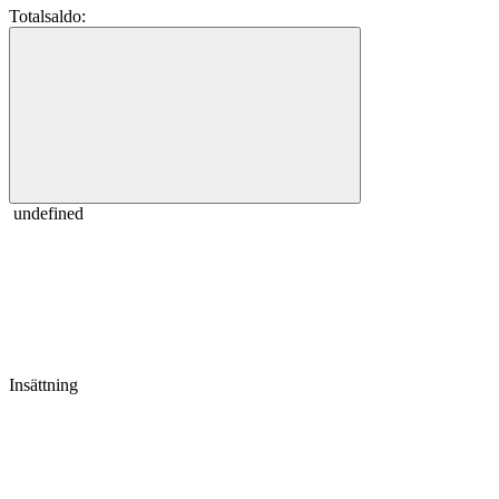
Totalsaldo:
undefined
Insättning