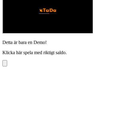
Detta är bara en Demo!
Klicka här
spela med riktigt saldo.